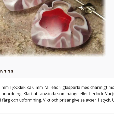
IVNING
8 mm.Tjocklek: ca 6 mm. Millefiori glaspärla med charmigt m
nordning. Klart att använda som hänge eller berlock. Varj
i färg och utformning. Vikt och prisangivelse avser 1 styck.