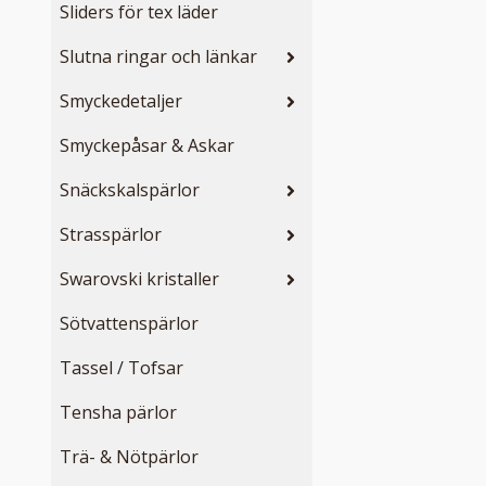
Sliders för tex läder
Slutna ringar och länkar
Smyckedetaljer
Smyckepåsar & Askar
Snäckskalspärlor
Strasspärlor
Swarovski kristaller
Sötvattenspärlor
Tassel / Tofsar
Tensha pärlor
Trä- & Nötpärlor