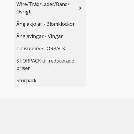
Wire/Tråd/Läder/Band/
Övrigt
Änglakjolar - Blomklockor
Änglavingar - Vingar
Cloisonné/STORPACK
STORPACK till reducerade
priser
Storpack