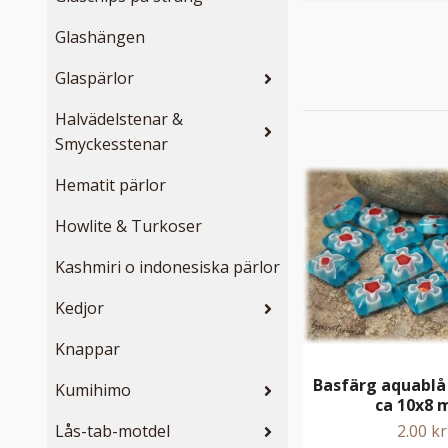
Glashängen
Glaspärlor
Halvädelstenar &
Smyckesstenar
Hematit pärlor
Howlite & Turkoser
Kashmiri o indonesiska pärlor
Kedjor
Knappar
Basfärg aquablå
Kumihimo
ca 10x8
Lås-tab-motdel
2.00 kr