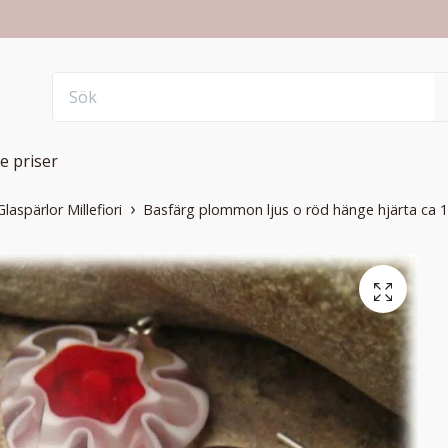
e priser
Glaspärlor Millefiori
Basfärg plommon ljus o röd hänge hjärta ca