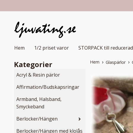
Hem
1/2 priset varor
STORPACK till reducerad
Hem
Kategorier
Glaspärlor
Acryl & Resin pärlor
Affirmation/Budskapsringar
Armband, Halsband,
Smyckeband
Berlocker/Hängen
Berlocker/Hängen med klolås