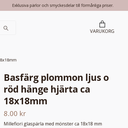
Exklusiva pärlor och smyckesdelar till förmånliga priser.
VARUKORG
 18x18mm
Basfärg plommon ljus o
röd hänge hjärta ca
18x18mm
8.00 kr
Millefiori glaspärla med mönster ca 18x18 mm