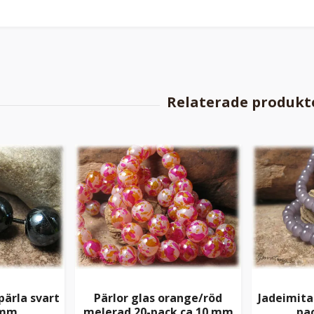
pärla svart
Pärlor glas orange/röd
Jadeimitat
 mm
melerad 20-pack ca 10 mm
pa