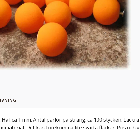
IVNING
. Hål: ca 1 mm. Antal pärlor på sträng: ca 100 stycken. Läc
imaterial. Det kan förekomma lite svarta fläckar. Pris och v