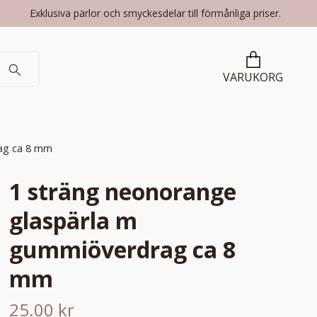
Exklusiva pärlor och smyckesdelar till förmånliga priser.
VARUKORG
rag ca 8 mm
1 sträng neonorange
glaspärla m
gummiöverdrag ca 8
mm
25.00 kr