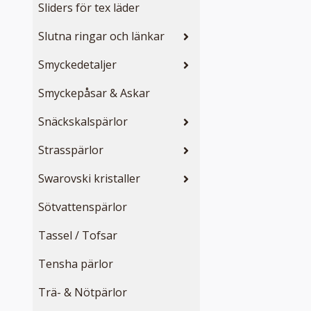
Sliders för tex läder
Slutna ringar och länkar
Smyckedetaljer
Smyckepåsar & Askar
Snäckskalspärlor
Strasspärlor
Swarovski kristaller
Sötvattenspärlor
Tassel / Tofsar
Tensha pärlor
Trä- & Nötpärlor