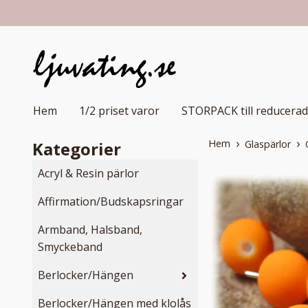
Hem
1/2 priset varor
STORPACK till reducerad
Hem
Kategorier
Glaspärlor
Acryl & Resin pärlor
Affirmation/Budskapsringar
Armband, Halsband,
Smyckeband
Berlocker/Hängen
Berlocker/Hängen med klolås