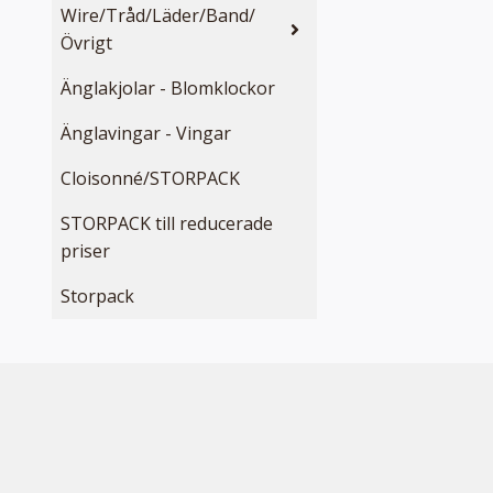
Wire/Tråd/Läder/Band/
Övrigt
Änglakjolar - Blomklockor
Änglavingar - Vingar
Cloisonné/STORPACK
STORPACK till reducerade
priser
Storpack