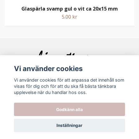
Glaspärla svamp gul o vit ca 20x15 mm
5.00 kr
Vi använder cookies
Vi använder cookies för att anpassa det innehåll som
visas för dig och för att du ska få bästa tänkbara
Bolagsinfo
upplevelse när du handlar hos oss.
Köpvillkor
Godkänn alla
Kontakt
Inställningar
© 2026 Ljuvating.se