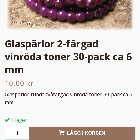
Glaspärlor 2-färgad
vinröda toner 30-pack ca 6
mm
10.00 kr
Glaspärlor runda tvåfärgad vinröda toner 30-pack ca 6
mm
I lager
LÄGG I KORGEN