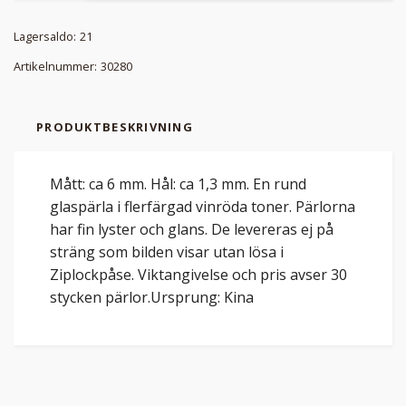
Lagersaldo:
21
Artikelnummer:
30280
PRODUKTBESKRIVNING
Mått: ca 6 mm. Hål: ca 1,3 mm. En rund
glaspärla i flerfärgad vinröda toner. Pärlorna
har fin lyster och glans. De levereras ej på
sträng som bilden visar utan lösa i
Ziplockpåse. Viktangivelse och pris avser 30
stycken pärlor.Ursprung: Kina