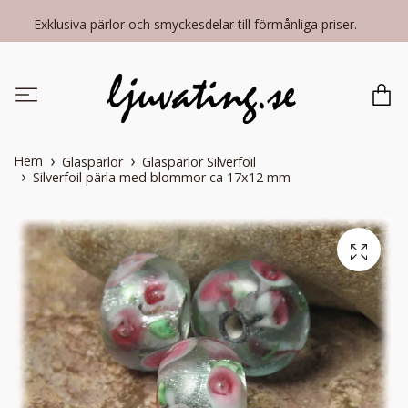
Exklusiva pärlor och smyckesdelar till förmånliga priser.
Hem
Glaspärlor
Glaspärlor Silverfoil
Silverfoil pärla med blommor ca 17x12 mm