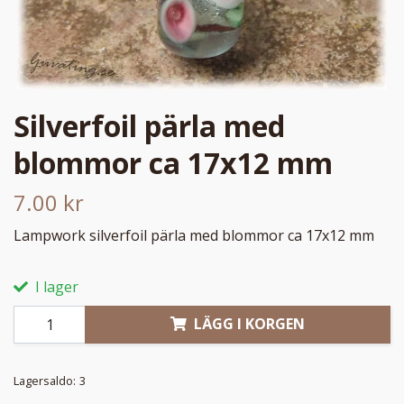
Silverfoil pärla med
blommor ca 17x12 mm
7.00 kr
Lampwork silverfoil pärla med blommor ca 17x12 mm
I lager
LÄGG I KORGEN
Lagersaldo:
3