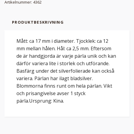
Artikelnummer:
4362
PRODUKTBESKRIVNING
Mått: ca 17 mm i diameter. Tjocklek: ca 12
mm mellan hålen. Hål: ca 2,5 mm. Eftersom
de är handgjorda är varje pärla unik och kan
därför variera lite i storlek och utförande.
Basfärg under det silverfolierade kan också
variera. Pärlan har ilagt bladsilver.
Blommorna finns runt om hela pärlan. Vikt
och prisangivelse avser 1 styck
pärla.Ursprung: Kina.