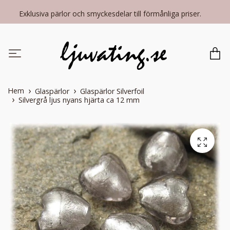
Exklusiva pärlor och smyckesdelar till förmånliga priser.
Hem
Glaspärlor
Glaspärlor Silverfoil
Silvergrå ljus nyans hjärta ca 12 mm