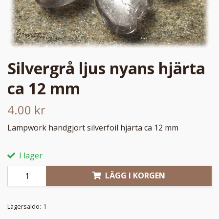
Silvergrå ljus nyans hjärta
ca 12 mm
4.00 kr
Lampwork handgjort silverfoil hjärta ca 12 mm
I lager
LÄGG I KORGEN
Lagersaldo:
1