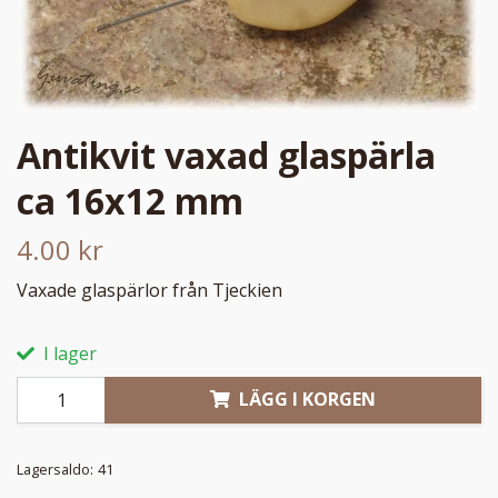
Antikvit vaxad glaspärla
ca 16x12 mm
4.00 kr
Vaxade glaspärlor från Tjeckien
I lager
LÄGG I KORGEN
Lagersaldo:
41