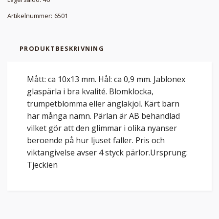
Artikelnummer:
6501
PRODUKTBESKRIVNING
Mått: ca 10x13 mm. Hål: ca 0,9 mm. Jablonex
glaspärla i bra kvalité. Blomklocka,
trumpetblomma eller änglakjol. Kärt barn
har många namn. Pärlan är AB behandlad
vilket gör att den glimmar i olika nyanser
beroende på hur ljuset faller. Pris och
viktangivelse avser 4 styck pärlor.Ursprung:
Tjeckien