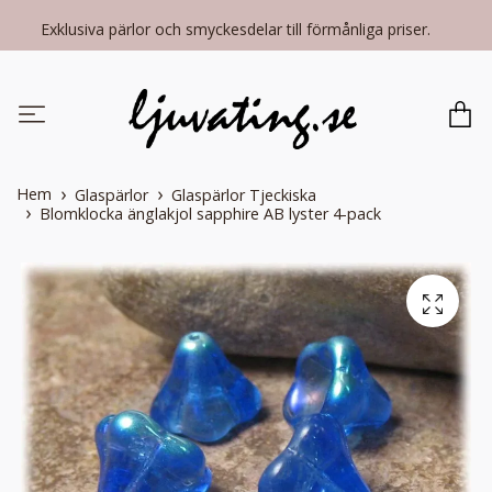
Exklusiva pärlor och smyckesdelar till förmånliga priser.
Hem
Glaspärlor
Glaspärlor Tjeckiska
Blomklocka änglakjol sapphire AB lyster 4-pack