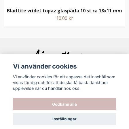
Blad lite vridet topaz glaspärla 10 st ca 18x11 mm
10.00 kr
Vi använder cookies
Vi använder cookies för att anpassa det innehåll som
visas för dig och för att du ska få bästa tänkbara
Bolagsinfo
upplevelse när du handlar hos oss.
Köpvillkor
Godkänn alla
Kontakt
Inställningar
© 2026 Ljuvating.se