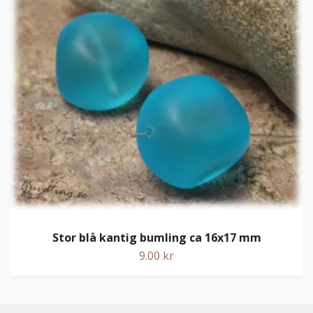
Stor blå kantig bumling ca 16x17 mm
9.00 kr