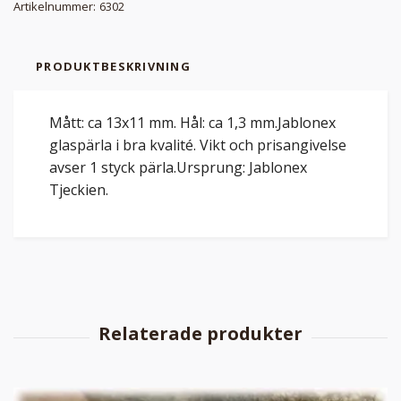
Artikelnummer:
6302
PRODUKTBESKRIVNING
Mått: ca 13x11 mm. Hål: ca 1,3 mm.Jablonex
glaspärla i bra kvalité. Vikt och prisangivelse
avser 1 styck pärla.Ursprung: Jablonex
Tjeckien.