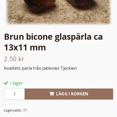
Brun bicone glaspärla ca
13x11 mm
2.50 kr
Kvalitéts pärla från Jablonex Tjeckien
I lager
LÄGG I KORGEN
Lagersaldo:
17