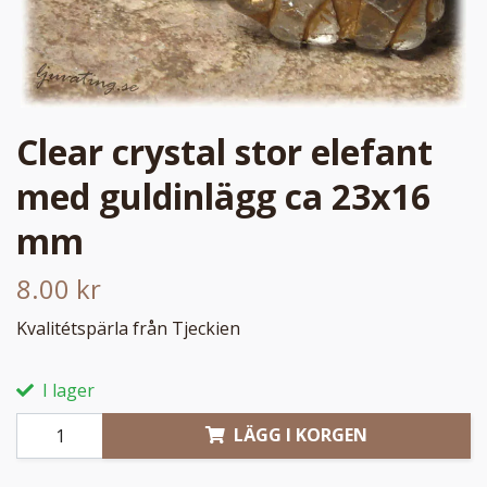
Clear crystal stor elefant
med guldinlägg ca 23x16
mm
8.00 kr
Kvalitétspärla från Tjeckien
I lager
LÄGG I KORGEN