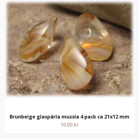
Brunbeige glaspärla mussla 4 pack ca 21x12 mm
10.00 kr