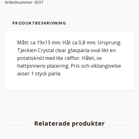
Artikelnummer:
6537
PRODUKTBESKRIVNING
Mått: ca 19x13 mm. Hål: ca 0,8 mm. Ursprung:
Tjeckien Crystal clear glaspärla oval likt en
potatisknöl med lite räfflor. Hålet, se
hattpinnens placering. Pris och viktangivelse
avser 1 styck pärla.