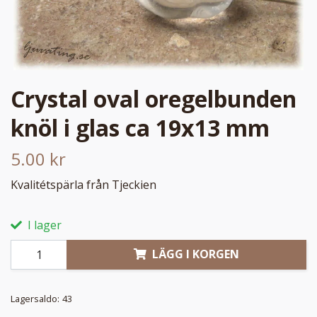
Crystal oval oregelbunden
knöl i glas ca 19x13 mm
5.00 kr
Kvalitétspärla från Tjeckien
I lager
LÄGG I KORGEN
Lagersaldo:
43