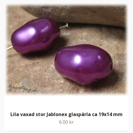
Lila vaxad stor Jablonex glaspärla ca 19x14 mm
6.00 kr