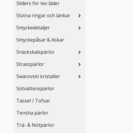
Sliders för tex läder
Slutna ringar och länkar
Smyckedetaljer
Smyckepåsar & Askar
Snäckskalspärlor
Strasspärlor
Swarovski kristaller
Sötvattenspärlor
Tassel / Tofsar
Tensha pärlor
Trä- & Nötpärlor