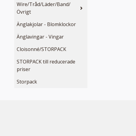
Wire/Tråd/Läder/Band/
Övrigt
Änglakjolar - Blomklockor
Änglavingar - Vingar
Cloisonné/STORPACK
STORPACK till reducerade
priser
Storpack