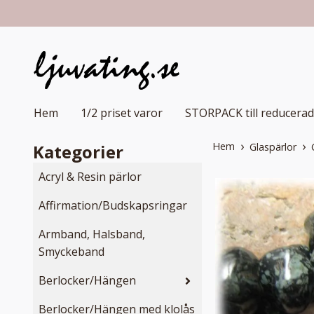
Hem
1/2 priset varor
STORPACK till reducerad
Hem
Kategorier
Glaspärlor
Acryl & Resin pärlor
Affirmation/Budskapsringar
Armband, Halsband,
Smyckeband
Berlocker/Hängen
Berlocker/Hängen med klolås