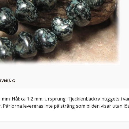
IVNING
0 mm. Hål: ca 1,2 mm. Ursprung: TjeckienLäckra nuggets i var
. Pärlorna levereras inte på sträng som bilden visar utan lös