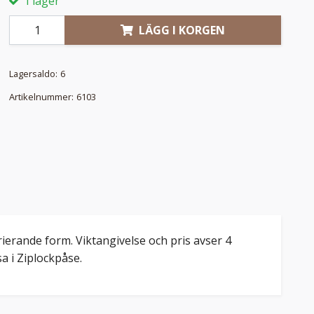
I lager
LÄGG I KORGEN
Lagersaldo:
6
Artikelnummer:
6103
ierande form. Viktangivelse och pris avser 4
a i Ziplockpåse.