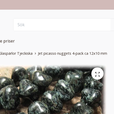
e priser
Glaspärlor Tjeckiska
Jet picasso nuggets 4-pack ca 12x10 mm