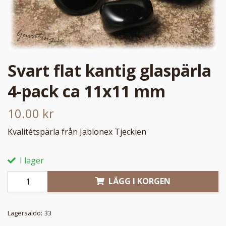
Svart flat kantig glaspärla
4-pack ca 11x11 mm
10.00 kr
Kvalitétspärla från Jablonex Tjeckien
I lager
LÄGG I KORGEN
Lagersaldo:
33