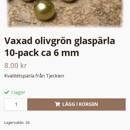
Vaxad olivgrön glaspärla
10-pack ca 6 mm
8.00 kr
Kvalitétspärla från Tjeckien
I lager
LÄGG I KORGEN
Lagersaldo:
26