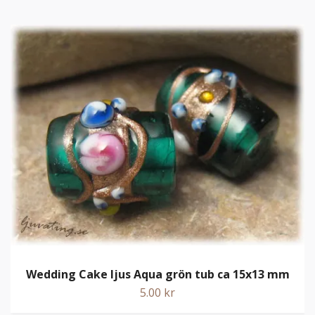
Wedding Cake ljus Aqua grön tub ca 15x13 mm
5.00 kr