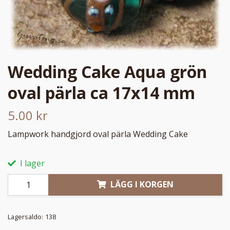
Wedding Cake Aqua grön
oval pärla ca 17x14 mm
5.00 kr
Lampwork handgjord oval pärla Wedding Cake
I lager
LÄGG I KORGEN
Lagersaldo:
138