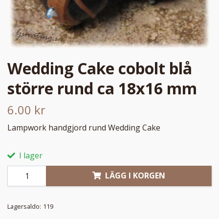
Wedding Cake cobolt blå
större rund ca 18x16 mm
6.00 kr
Lampwork handgjord rund Wedding Cake
I lager
LÄGG I KORGEN
Lagersaldo:
119