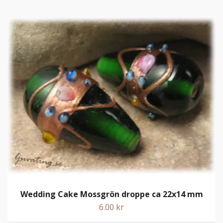
Wedding Cake Mossgrön droppe ca 22x14 mm
6.00 kr