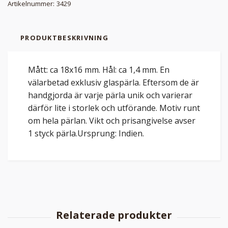
Artikelnummer:
3429
PRODUKTBESKRIVNING
Mått: ca 18x16 mm. Hål: ca 1,4 mm. En
välarbetad exklusiv glaspärla. Eftersom de är
handgjorda är varje pärla unik och varierar
därför lite i storlek och utförande. Motiv runt
om hela pärlan. Vikt och prisangivelse avser
1 styck pärla.Ursprung: Indien.