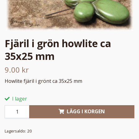
Fjäril i grön howlite ca
35x25 mm
9.00 kr
Howlite fjäril i grönt ca 35x25 mm
I lager
LÄGG I KORGEN
Lagersaldo:
20