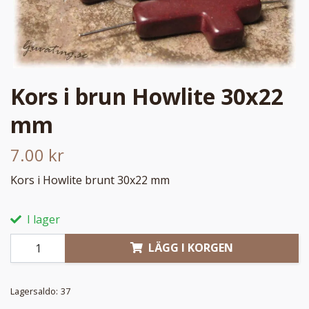
Kors i brun Howlite 30x22
mm
7.00 kr
Kors i Howlite brunt 30x22 mm
I lager
LÄGG I KORGEN
Lagersaldo:
37