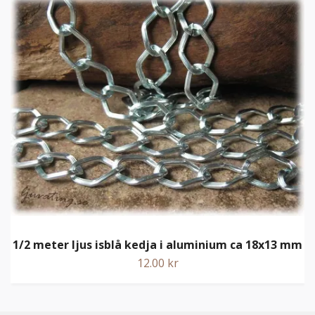
1/2 meter ljus isblå kedja i aluminium ca 18x13 mm
12.00 kr