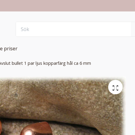
e priser
Avslut bullet 1 par ljus kopparfärg hål ca 6 mm