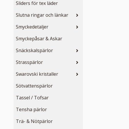
Sliders för tex läder
Slutna ringar och länkar
Smyckedetaljer
Smyckepåsar & Askar
Snäckskalspärlor
Strasspärlor
Swarovski kristaller
Sötvattenspärlor
Tassel / Tofsar
Tensha pärlor
Trä- & Nötpärlor