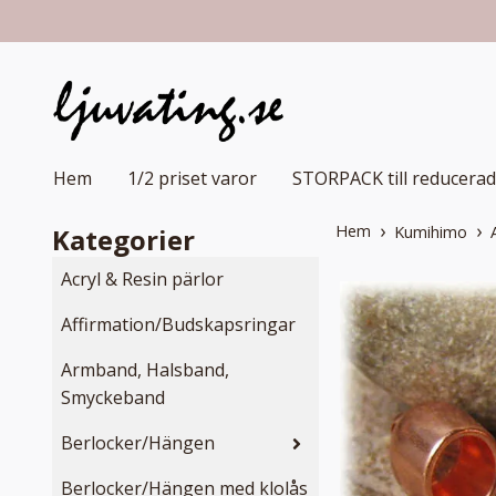
Hem
1/2 priset varor
STORPACK till reducerad
Hem
Kategorier
Kumihimo
Acryl & Resin pärlor
Affirmation/Budskapsringar
Armband, Halsband,
Smyckeband
Berlocker/Hängen
Berlocker/Hängen med klolås