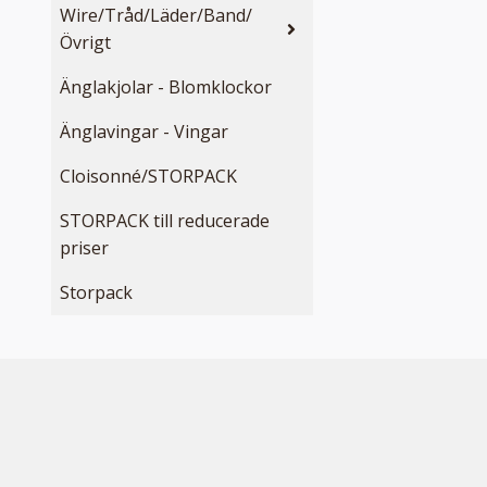
Wire/Tråd/Läder/Band/
Övrigt
Änglakjolar - Blomklockor
Änglavingar - Vingar
Cloisonné/STORPACK
STORPACK till reducerade
priser
Storpack