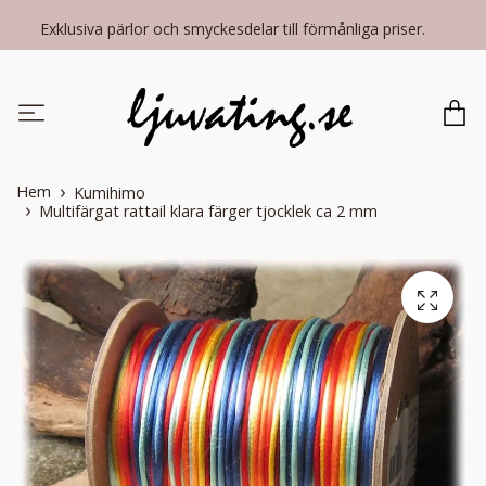
Exklusiva pärlor och smyckesdelar till förmånliga priser.
Hem
Kumihimo
Multifärgat rattail klara färger tjocklek ca 2 mm