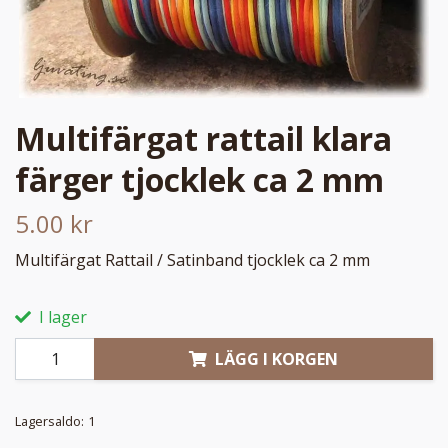
Multifärgat rattail klara
färger tjocklek ca 2 mm
5.00 kr
Multifärgat Rattail / Satinband tjocklek ca 2 mm
I lager
LÄGG I KORGEN
Lagersaldo:
1