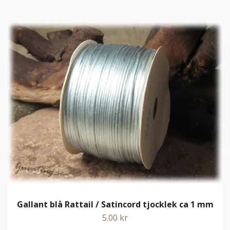
Gallant blå Rattail / Satincord tjocklek ca 1 mm
5.00 kr