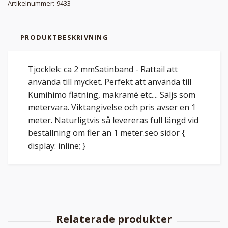
Artikelnummer:
9433
PRODUKTBESKRIVNING
Tjocklek: ca 2 mmSatinband - Rattail att
använda till mycket. Perfekt att använda till
Kumihimo flätning, makramé etc.... Säljs som
metervara. Viktangivelse och pris avser en 1
meter. Naturligtvis så levereras full längd vid
beställning om fler än 1 meter.seo sidor {
display: inline; }