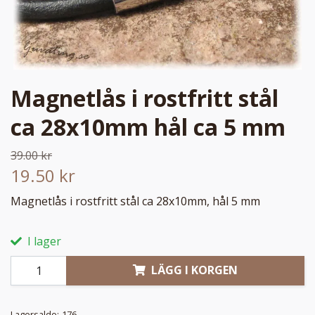
Magnetlås i rostfritt stål
ca 28x10mm hål ca 5 mm
39.00 kr
19.50 kr
Magnetlås i rostfritt stål ca 28x10mm, hål 5 mm
I lager
LÄGG I KORGEN
Lagersaldo:
176