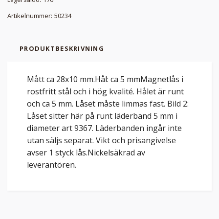
Artikelnummer:
50234
PRODUKTBESKRIVNING
Mått ca 28x10 mm.Hål: ca 5 mmMagnetlås i
rostfritt stål och i hög kvalité. Hålet är runt
och ca 5 mm. Låset måste limmas fast. Bild 2:
Låset sitter här på runt läderband 5 mm i
diameter art 9367. Läderbanden ingår inte
utan säljs separat. Vikt och prisangivelse
avser 1 styck lås.Nickelsäkrad av
leverantören.