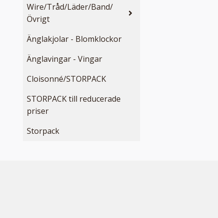
Wire/Tråd/Läder/Band/
Övrigt
Änglakjolar - Blomklockor
Änglavingar - Vingar
Cloisonné/STORPACK
STORPACK till reducerade
priser
Storpack