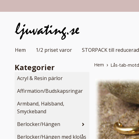
Hem
1/2 priset varor
STORPACK till reducerad
Hem
Kategorier
Lås-tab-motd
Acryl & Resin pärlor
Affirmation/Budskapsringar
Armband, Halsband,
Smyckeband
Berlocker/Hängen
Berlocker/Hängen med klolås