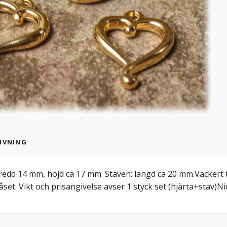
IVNING
redd 14 mm, höjd ca 17 mm. Staven: längd ca 20 mm.Vackert to
åset. Vikt och prisangivelse avser 1 styck set (hjärta+stav)