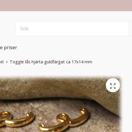
e priser
el
Toggle lås hjärta guldfärgat ca 17x14 mm