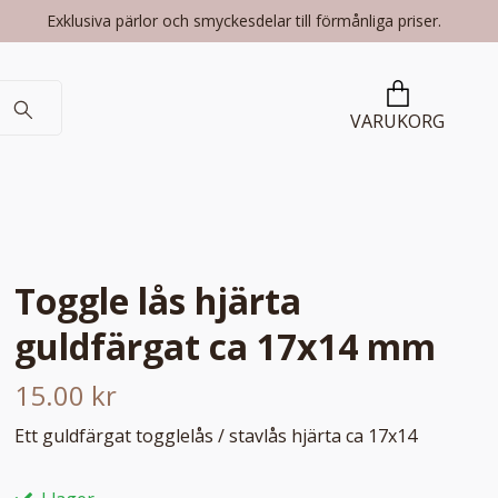
Exklusiva pärlor och smyckesdelar till förmånliga priser.
VARUKORG
Toggle lås hjärta
guldfärgat ca 17x14 mm
15.00 kr
Ett guldfärgat togglelås / stavlås hjärta ca 17x14