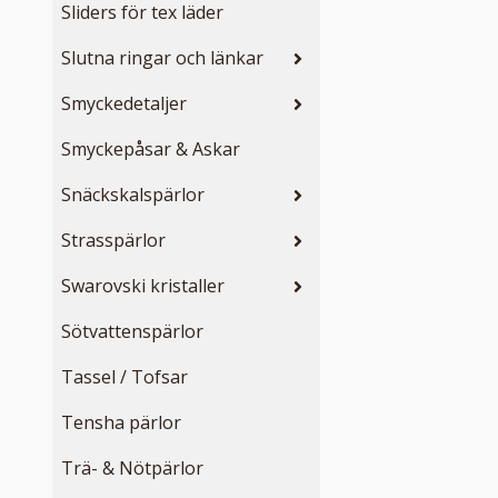
Sliders för tex läder
Slutna ringar och länkar
Smyckedetaljer
Smyckepåsar & Askar
Snäckskalspärlor
Strasspärlor
Swarovski kristaller
Sötvattenspärlor
Tassel / Tofsar
Tensha pärlor
Trä- & Nötpärlor