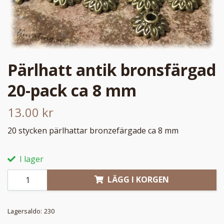
Pärlhatt antik bronsfärgad
20-pack ca 8 mm
13.00 kr
20 stycken pärlhattar bronzefärgade ca 8 mm
I lager
LÄGG I KORGEN
Lagersaldo:
230