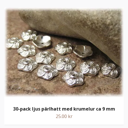
30-pack ljus pärlhatt med krumelur ca 9 mm
25.00 kr