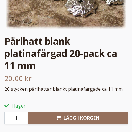
Pärlhatt blank
platinafärgad 20-pack ca
11 mm
20.00 kr
20 stycken pärlhattar blankt platinafärgade ca 11 mm
I lager
LÄGG I KORGEN