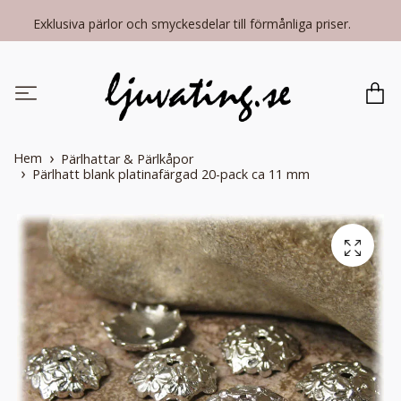
Exklusiva pärlor och smyckesdelar till förmånliga priser.
Hem
Pärlhattar & Pärlkåpor
Pärlhatt blank platinafärgad 20-pack ca 11 mm