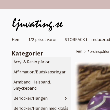
Hem
1/2 priset varor
STORPACK till reducerad
Hem
Kategorier
Porslinspärlo
Acryl & Resin pärlor
Affirmation/Budskapsringar
Armband, Halsband,
Smyckeband
Berlocker/Hängen
Berlocker/Hängen med klolås