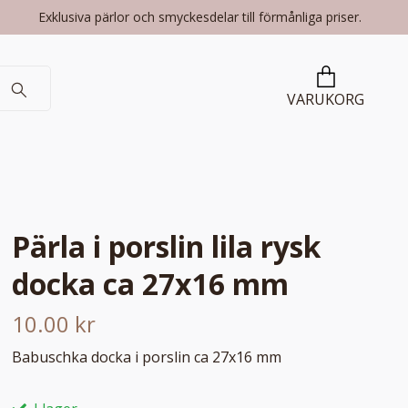
Exklusiva pärlor och smyckesdelar till förmånliga priser.
VARUKORG
Pärla i porslin lila rysk
docka ca 27x16 mm
10.00 kr
Babuschka docka i porslin ca 27x16 mm