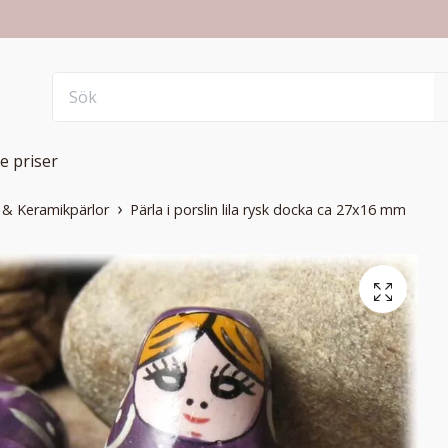
e priser
r & Keramikpärlor
Pärla i porslin lila rysk docka ca 27x16 mm