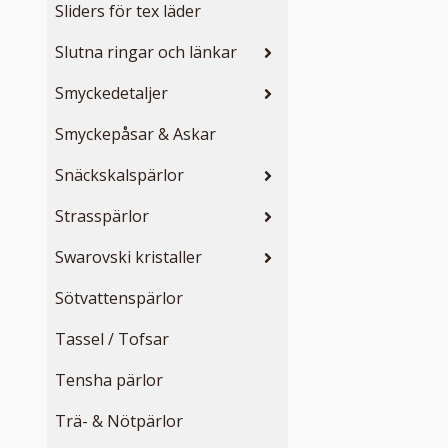
Sliders för tex läder
Slutna ringar och länkar
Smyckedetaljer
Smyckepåsar & Askar
Snäckskalspärlor
Strasspärlor
Swarovski kristaller
Sötvattenspärlor
Tassel / Tofsar
Tensha pärlor
Trä- & Nötpärlor