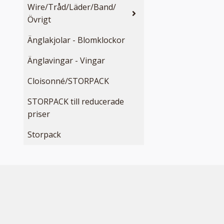
Wire/Tråd/Läder/Band/
Övrigt
Änglakjolar - Blomklockor
Änglavingar - Vingar
Cloisonné/STORPACK
STORPACK till reducerade
priser
Storpack