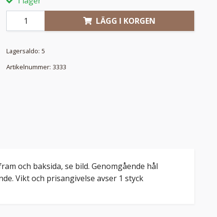
I lager
LÄGG I KORGEN
Lagersaldo:
5
Artikelnummer:
3333
å fram och baksida, se bild. Genomgående hål
nde. Vikt och prisangivelse avser 1 styck