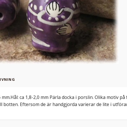
IVNING
6 mm.Hål: ca 1,8-2,0 mm Pärla docka i porslin. Olika motiv p
ll botten. Eftersom de är handgjorda varierar de lite i utföra