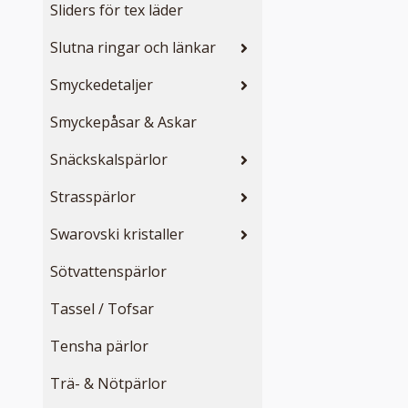
Sliders för tex läder
Slutna ringar och länkar
Smyckedetaljer
Smyckepåsar & Askar
Snäckskalspärlor
Strasspärlor
Swarovski kristaller
Sötvattenspärlor
Tassel / Tofsar
Tensha pärlor
Trä- & Nötpärlor