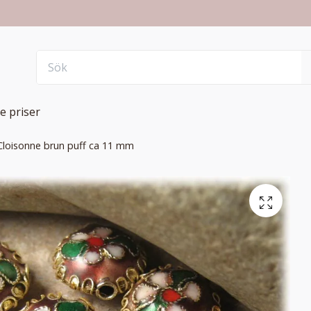
e priser
Cloisonne brun puff ca 11 mm