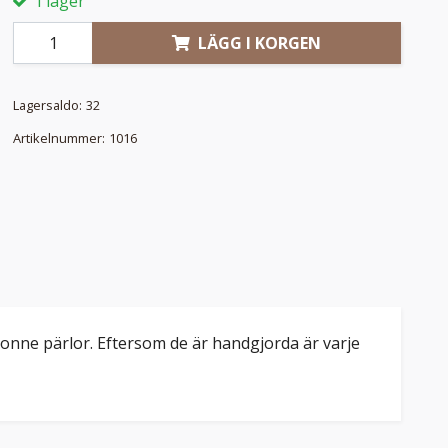
I lager
LÄGG I KORGEN
Lagersaldo:
32
Artikelnummer:
1016
sonne pärlor. Eftersom de är handgjorda är varje