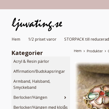
Hem
1/2 priset varor
STORPACK till reducerad
Hem
Kategorier
Produkter
Acryl & Resin pärlor
Affirmation/Budskapsringar
Armband, Halsband,
Smyckeband
Berlocker/Hängen
Berlocker/Hängen med klolås