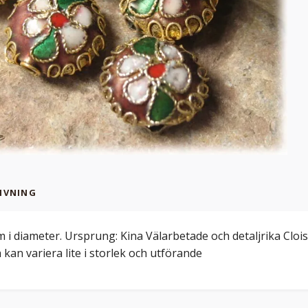
IVNING
m i diameter. Ursprung: Kina Välarbetade och detaljrika Cloi
 kan variera lite i storlek och utförande