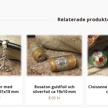
er med
Rosaton guldfoil och
Cloisonne
 31x18 mm
silverfoil ca 19x10 mm
r
8.00 kr