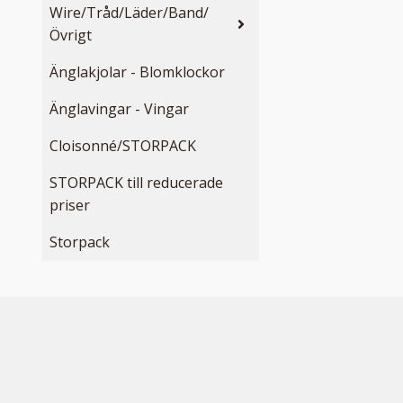
Wire/Tråd/Läder/Band/
Övrigt
Änglakjolar - Blomklockor
Änglavingar - Vingar
Cloisonné/STORPACK
STORPACK till reducerade
priser
Storpack