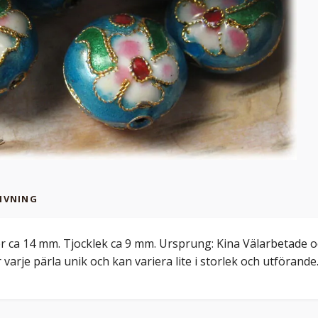
IVNING
r ca 14 mm. Tjocklek ca 9 mm. Ursprung: Kina Välarbetade oc
varje pärla unik och kan variera lite i storlek och utförand