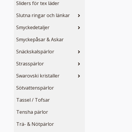
Sliders för tex läder
Slutna ringar och länkar
Smyckedetaljer
Smyckepåsar & Askar
Snäckskalspärlor
Strasspärlor
Swarovski kristaller
Sötvattenspärlor
Tassel / Tofsar
Tensha pärlor
Trä- & Nötpärlor