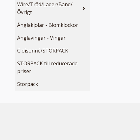
Wire/Tråd/Läder/Band/
Övrigt
Änglakjolar - Blomklockor
Änglavingar - Vingar
Cloisonné/STORPACK
STORPACK till reducerade
priser
Storpack