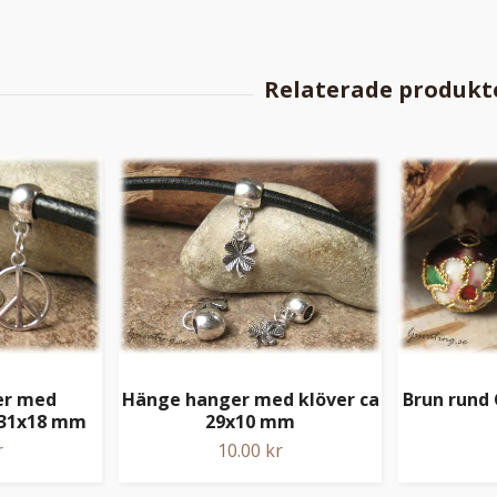
er med
Hänge hanger med klöver ca
Brun rund 
 31x18 mm
29x10 mm
r
10.00 kr