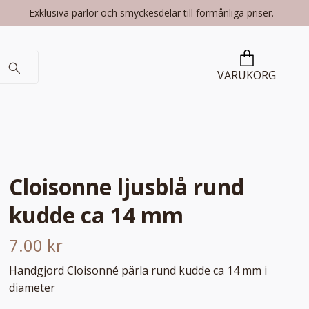
Exklusiva pärlor och smyckesdelar till förmånliga priser.
VARUKORG
Cloisonne ljusblå rund
kudde ca 14 mm
7.00 kr
Handgjord Cloisonné pärla rund kudde ca 14 mm i
diameter