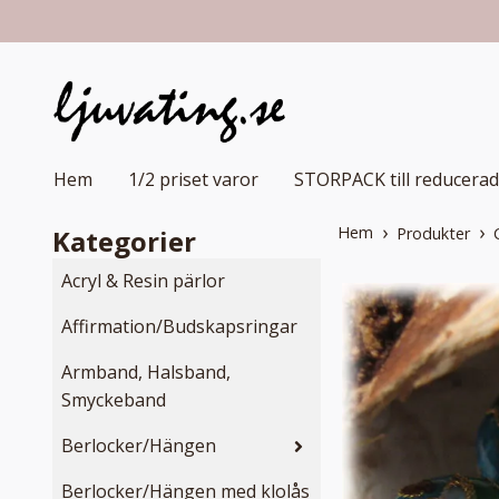
Hem
1/2 priset varor
STORPACK till reducerad
Hem
Kategorier
Produkter
Acryl & Resin pärlor
Affirmation/Budskapsringar
Armband, Halsband,
Smyckeband
Berlocker/Hängen
Berlocker/Hängen med klolås