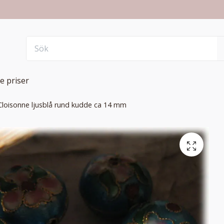
e priser
Cloisonne ljusblå rund kudde ca 14 mm