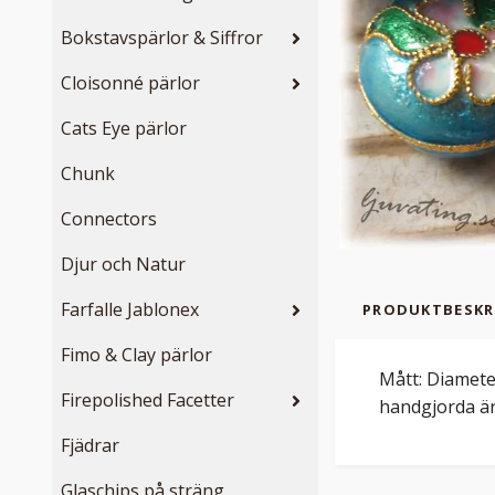
Bokstavspärlor & Siffror
Cloisonné pärlor
Cats Eye pärlor
Chunk
Connectors
Djur och Natur
Farfalle Jablonex
PRODUKTBESKR
Fimo & Clay pärlor
Mått: Diamete
Firepolished Facetter
handgjorda är 
Fjädrar
Glaschips på sträng