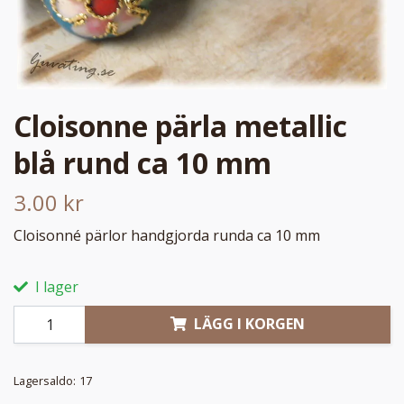
Cloisonne pärla metallic
blå rund ca 10 mm
3.00 kr
Cloisonné pärlor handgjorda runda ca 10 mm
I lager
LÄGG I KORGEN
Lagersaldo:
17