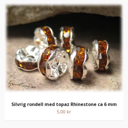
Silvrig rondell med topaz Rhinestone ca 6 mm
5.00 kr