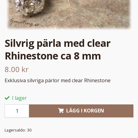
Silvrig pärla med clear
Rhinestone ca 8 mm
8.00 kr
Exklusiva silvriga pärlor med clear Rhinestone
I lager
LÄGG I KORGEN
Lagersaldo:
30