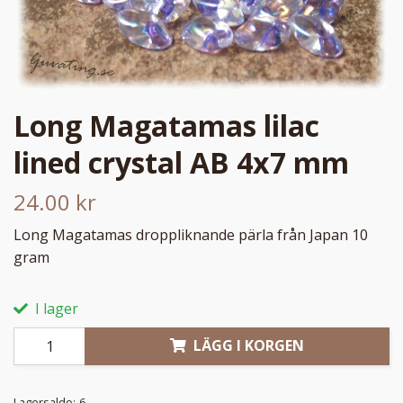
Long Magatamas lilac
lined crystal AB 4x7 mm
24.00 kr
Long Magatamas droppliknande pärla från Japan 10
gram
I lager
LÄGG I KORGEN
Lagersaldo:
6