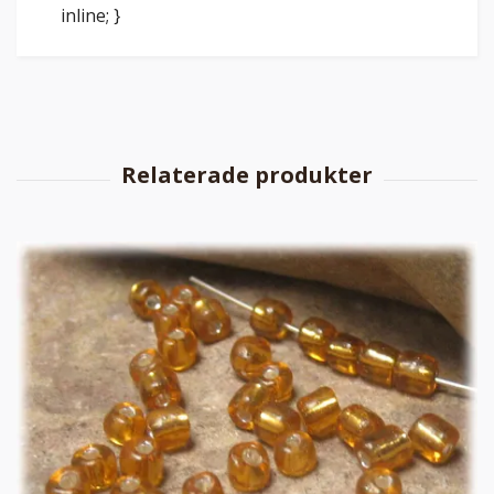
inline; }