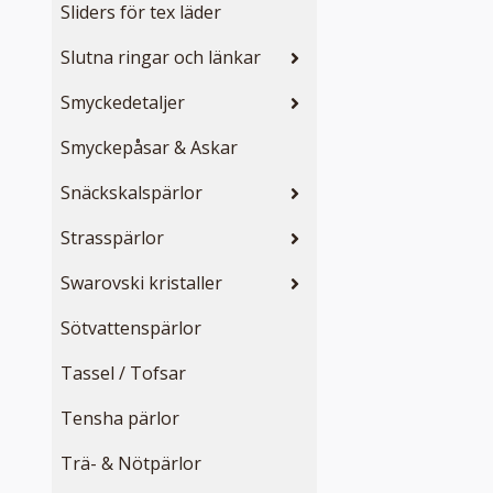
Sliders för tex läder
Slutna ringar och länkar
Smyckedetaljer
Smyckepåsar & Askar
Snäckskalspärlor
Strasspärlor
Swarovski kristaller
Sötvattenspärlor
Tassel / Tofsar
Tensha pärlor
Trä- & Nötpärlor