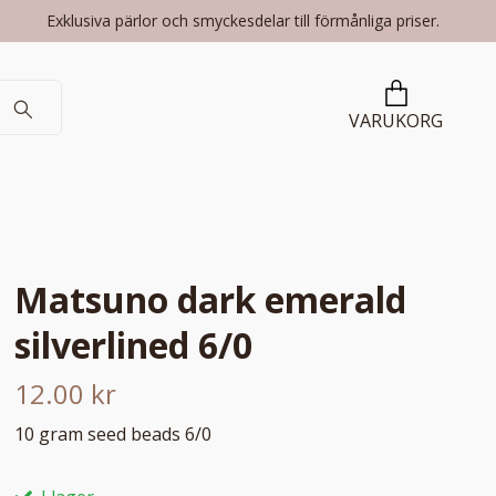
Exklusiva pärlor och smyckesdelar till förmånliga priser.
VARUKORG
Matsuno dark emerald
silverlined 6/0
12.00 kr
10 gram seed beads 6/0