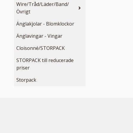
Wire/Tråd/Läder/Band/
Övrigt
Änglakjolar - Blomklockor
Änglavingar - Vingar
Cloisonné/STORPACK
STORPACK till reducerade
priser
Storpack