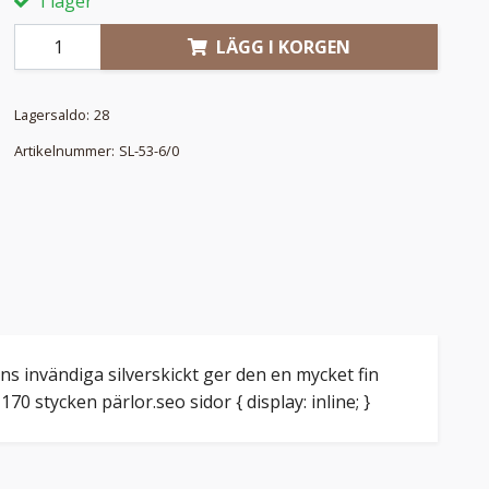
I lager
LÄGG I KORGEN
Lagersaldo:
28
Artikelnummer:
SL-53-6/0
ans invändiga silverskickt ger den en mycket fin
70 stycken pärlor.seo sidor { display: inline; }