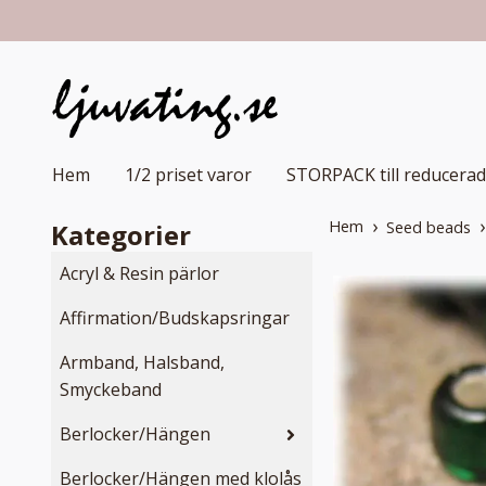
Hem
1/2 priset varor
STORPACK till reducerad
Hem
Kategorier
Seed beads
Acryl & Resin pärlor
Affirmation/Budskapsringar
Armband, Halsband,
Smyckeband
Berlocker/Hängen
Berlocker/Hängen med klolås