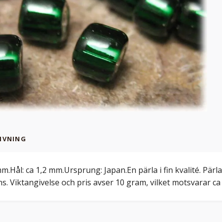
IVNING
mm.Hål: ca 1,2 mm.Ursprung: Japan.En pärla i fin kvalité. Pärl
ns. Viktangivelse och pris avser 10 gram, vilket motsvarar ca 1