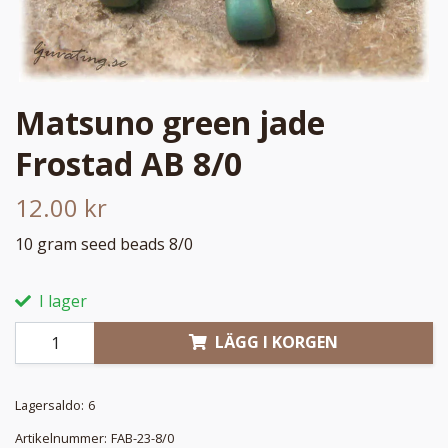
Matsuno green jade
Frostad AB 8/0
12.00 kr
10 gram seed beads 8/0
I lager
LÄGG I KORGEN
Lagersaldo:
6
Artikelnummer:
FAB-23-8/0