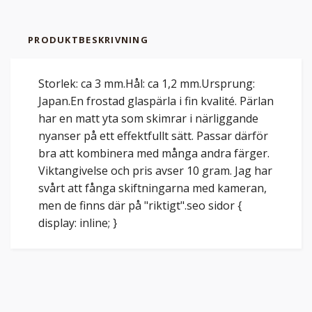
PRODUKTBESKRIVNING
Storlek: ca 3 mm.Hål: ca 1,2 mm.Ursprung:
Japan.En frostad glaspärla i fin kvalité. Pärlan
har en matt yta som skimrar i närliggande
nyanser på ett effektfullt sätt. Passar därför
bra att kombinera med många andra färger.
Viktangivelse och pris avser 10 gram. Jag har
svårt att fånga skiftningarna med kameran,
men de finns där på "riktigt".seo sidor {
display: inline; }