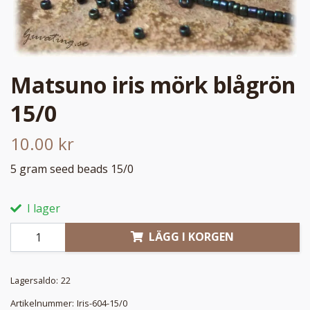
Matsuno iris mörk blågrön
15/0
10.00 kr
5 gram seed beads 15/0
I lager
LÄGG I KORGEN
Lagersaldo:
22
Artikelnummer:
Iris-604-15/0