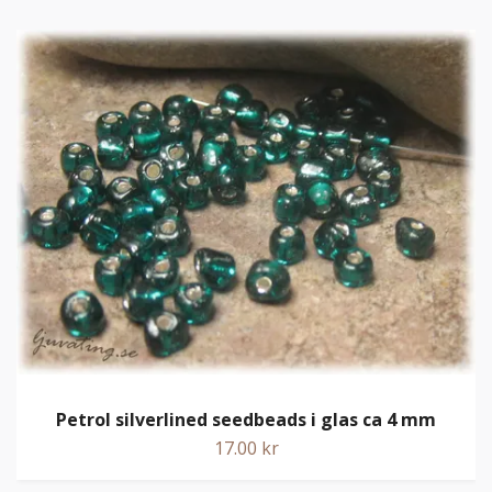
Petrol silverlined seedbeads i glas ca 4 mm
17.00 kr