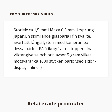
PRODUKTBESKRIVNING
Storlek: ca 1,5 mm.Hål: ca 0,5 mm.Ursprung:
Japan.En skimrande glaspärla i fin kvalité.
Svårt att fånga lystern med kameran på
dessa pärlor. På "riktigt" är de toppen fina.
Viktangivelse och pris avser 5 gram vilket
motsvarar ca 1600 stycken pärlor.seo sidor {
display: inline; }