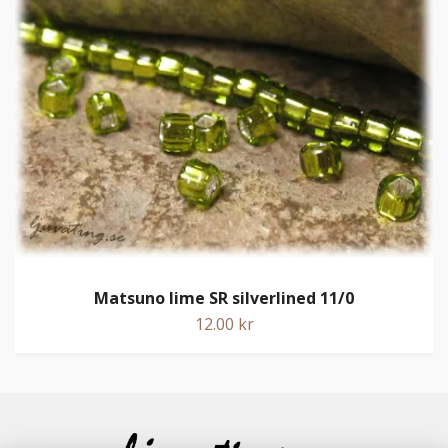
Matsuno lime SR silverlined 11/0
12.00 kr