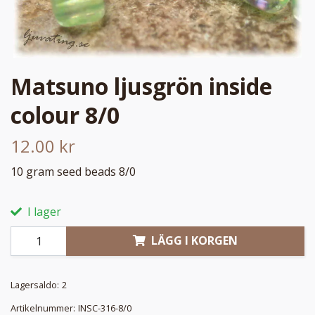
Matsuno ljusgrön inside
colour 8/0
12.00 kr
10 gram seed beads 8/0
I lager
LÄGG I KORGEN
Lagersaldo:
2
Artikelnummer:
INSC-316-8/0