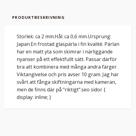
PRODUKTBESKRIVNING
Storlek: ca 2 mm.Hål: ca 0,6 mm.Ursprung:
Japan.En frostad glaspärla i fin kvalité. Pärlan
har en matt yta som skimrar i närliggande
nyanser på ett effektfullt sätt. Passar därför
bra att kombinera med många andra färger.
Viktangivelse och pris avser 10 gram. Jag har
svårt att fånga skiftningarna med kameran,
men de finns där på "riktigt".seo sidor {
display: inline; }