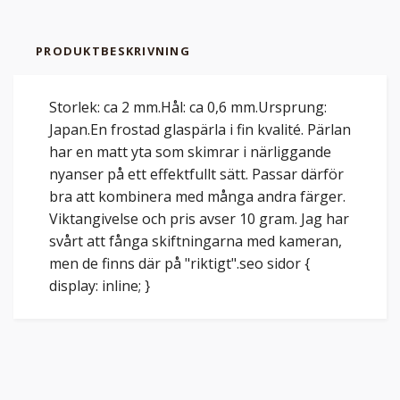
PRODUKTBESKRIVNING
Storlek: ca 2 mm.Hål: ca 0,6 mm.Ursprung:
Japan.En frostad glaspärla i fin kvalité. Pärlan
har en matt yta som skimrar i närliggande
nyanser på ett effektfullt sätt. Passar därför
bra att kombinera med många andra färger.
Viktangivelse och pris avser 10 gram. Jag har
svårt att fånga skiftningarna med kameran,
men de finns där på "riktigt".seo sidor {
display: inline; }