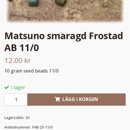
Matsuno smaragd Frostad
AB 11/0
12.00 kr
10 gram seed beads 11/0
I lager
LÄGG I KORGEN
Lagersaldo:
33
Artikelnummer:
FAB-25-11/0