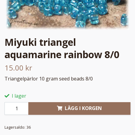
Miyuki triangel
aquamarine rainbow 8/0
15.00 kr
Triangelpärlor 10 gram seed beads 8/0
I lager
LÄGG I KORGEN
Lagersaldo:
36