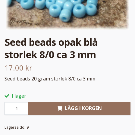
Seed beads opak blå
storlek 8/0 ca 3 mm
17.00 kr
Seed beads 20 gram storlek 8/0 ca 3 mm
I lager
LÄGG I KORGEN
Lagersaldo:
9