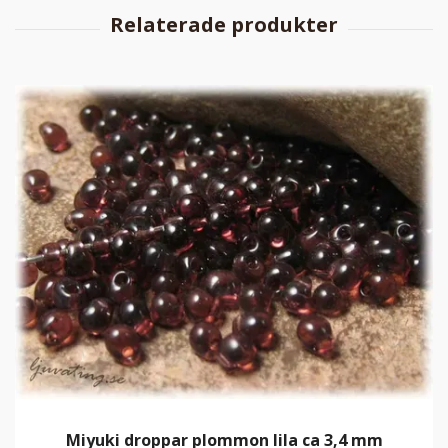
Miyuki droppar plommon lila ca 3,4 mm