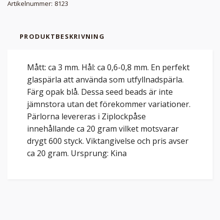
Artikelnummer:
8123
PRODUKTBESKRIVNING
Mått: ca 3 mm. Hål: ca 0,6-0,8 mm. En perfekt
glaspärla att använda som utfyllnadspärla.
Färg opak blå. Dessa seed beads är inte
jämnstora utan det förekommer variationer.
Pärlorna levereras i Ziplockpåse
innehållande ca 20 gram vilket motsvarar
drygt 600 styck. Viktangivelse och pris avser
ca 20 gram. Ursprung: Kina