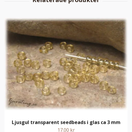
Ljusgul transparent seedbeads i glas ca 3 mm
17.00 kr