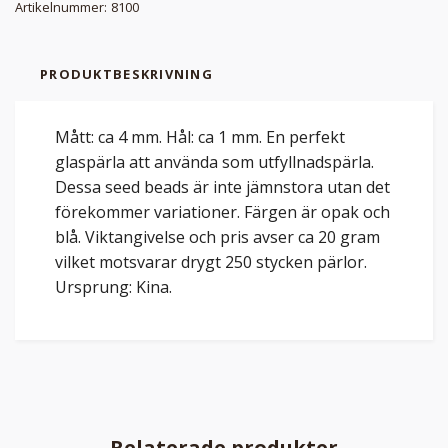
Artikelnummer:
8100
PRODUKTBESKRIVNING
Mått: ca 4 mm. Hål: ca 1 mm. En perfekt
glaspärla att använda som utfyllnadspärla.
Dessa seed beads är inte jämnstora utan det
förekommer variationer. Färgen är opak och
blå. Viktangivelse och pris avser ca 20 gram
vilket motsvarar drygt 250 stycken pärlor.
Ursprung: Kina.