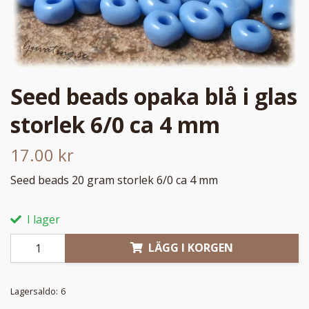
Seed beads opaka blå i glas
storlek 6/0 ca 4 mm
17.00 kr
Seed beads 20 gram storlek 6/0 ca 4 mm
I lager
LÄGG I KORGEN
Lagersaldo:
6