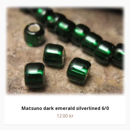
Matsuno dark emerald silverlined 6/0
12.00 kr