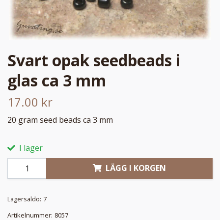
Svart opak seedbeads i
glas ca 3 mm
17.00 kr
20 gram seed beads ca 3 mm
I lager
LÄGG I KORGEN
Lagersaldo:
7
Artikelnummer:
8057