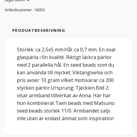
Artikelnummer:
16050
PRODUKTBESKRIVNING
Storlek: ca 2,5x5 mm.Hål: ca 0,7 mm. En oval
glaspärla i fin kvalité. Riktigt läckra pärlor
med 2 parallella hål. En seed beads som du
kan använda till mycket. Viktangivelse och
pris avser 10 gram vilket motsvarar ca 200
stycken pärlor.Ursprung: Tjeckien.Bild 2:
visar armband tillverkat av Anna. Här har
hon kombinerat Twin beads med Matsuno
seed beads storlek 11/0. Armbandet säljs
inte utan är endast ämnat som inspiration