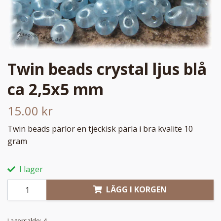
Twin beads crystal ljus blå
ca 2,5x5 mm
15.00 kr
Twin beads pärlor en tjeckisk pärla i bra kvalite 10
gram
I lager
LÄGG I KORGEN
Lagersaldo:
4