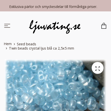
Exklusiva pärlor och smyckesdelar till förmånliga priser.
Hem
Seed beads
Twin beads crystal ljus blå ca 2,5x5 mm