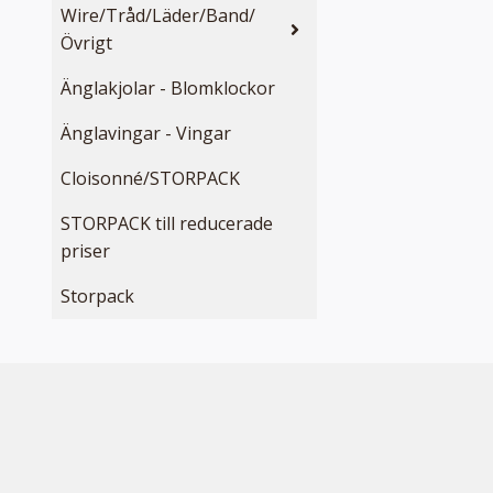
Wire/Tråd/Läder/Band/
Övrigt
Änglakjolar - Blomklockor
Änglavingar - Vingar
Cloisonné/STORPACK
STORPACK till reducerade
priser
Storpack