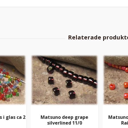
i glas ca 2
Matsuno deep grape
Matsuno
silverlined 11/0
Ra