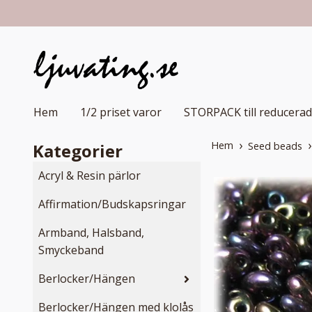
Hem
1/2 priset varor
STORPACK till reducerad
Hem
Kategorier
Seed beads
Acryl & Resin pärlor
Affirmation/Budskapsringar
Armband, Halsband,
Smyckeband
Berlocker/Hängen
Berlocker/Hängen med klolås