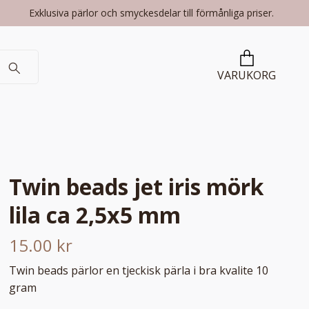
Exklusiva pärlor och smyckesdelar till förmånliga priser.
VARUKORG
Twin beads jet iris mörk
lila ca 2,5x5 mm
15.00 kr
Twin beads pärlor en tjeckisk pärla i bra kvalite 10
gram