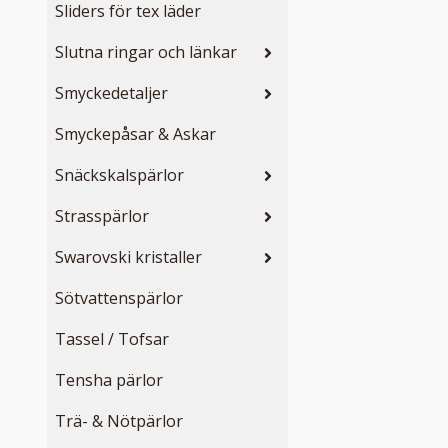
Sliders för tex läder
Slutna ringar och länkar
Smyckedetaljer
Smyckepåsar & Askar
Snäckskalspärlor
Strasspärlor
Swarovski kristaller
Sötvattenspärlor
Tassel / Tofsar
Tensha pärlor
Trä- & Nötpärlor