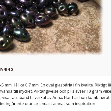
IVNING
5x5 mm.Hål: ca 0,7 mm. En oval glaspärla i fin kvalité. Riktigt 
vända till mycket. Viktangivelse och pris avser 10 gram vilk
 2: visar armband tillverkat av Anna. Här har hon kombiner
et ingår inte utan är endast ämnat som inspiration