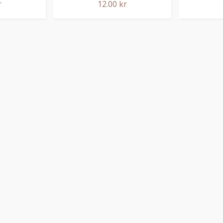
r
12.00 kr