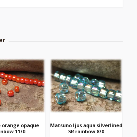
 orange opaque
Matsuno ljus aqua silverlined
inbow 11/0
SR rainbow 8/0