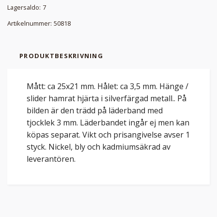
Lagersaldo:
7
Artikelnummer:
50818
PRODUKTBESKRIVNING
Mått: ca 25x21 mm. Hålet: ca 3,5 mm. Hänge /
slider hamrat hjärta i silverfärgad metall.. På
bilden är den trädd på läderband med
tjocklek 3 mm. Läderbandet ingår ej men kan
köpas separat. Vikt och prisangivelse avser 1
styck. Nickel, bly och kadmiumsäkrad av
leverantören.