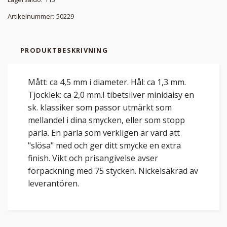
Artikelnummer:
50229
PRODUKTBESKRIVNING
Mått: ca 4,5 mm i diameter. Hål: ca 1,3 mm.
Tjocklek: ca 2,0 mm.I tibetsilver minidaisy en
sk. klassiker som passor utmärkt som
mellandel i dina smycken, eller som stopp
pärla. En pärla som verkligen är värd att
"slösa" med och ger ditt smycke en extra
finish. Vikt och prisangivelse avser
förpackning med 75 stycken. Nickelsäkrad av
leverantören.