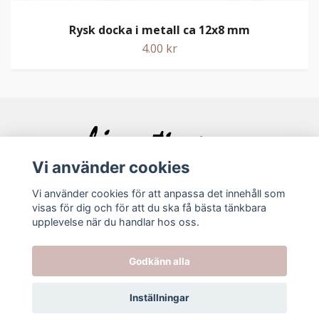
Rysk docka i metall ca 12x8 mm
4.00 kr
Vi använder cookies
Vi använder cookies för att anpassa det innehåll som
visas för dig och för att du ska få bästa tänkbara
Bolagsinfo
upplevelse när du handlar hos oss.
Godkänn alla
Köpvillkor
Kontakt
Inställningar