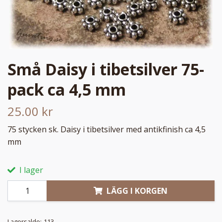
Små Daisy i tibetsilver 75-
pack ca 4,5 mm
25.00 kr
75 stycken sk. Daisy i tibetsilver med antikfinish ca 4,5
mm
I lager
LÄGG I KORGEN
Lagersaldo:
113