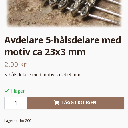
Avdelare 5-hålsdelare med
motiv ca 23x3 mm
2.00 kr
5-hålsdelare med motiv ca 23x3 mm
I lager
LÄGG I KORGEN
Lagersaldo:
200