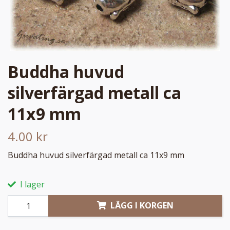
Buddha huvud
silverfärgad metall ca
11x9 mm
4.00 kr
Buddha huvud silverfärgad metall ca 11x9 mm
I lager
LÄGG I KORGEN