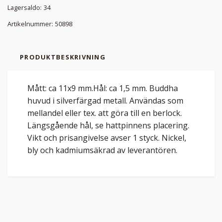
Lagersaldo:
34
Artikelnummer:
50898
PRODUKTBESKRIVNING
Mått: ca 11x9 mm.Hål: ca 1,5 mm. Buddha
huvud i silverfärgad metall. Användas som
mellandel eller tex. att göra till en berlock.
Längsgående hål, se hattpinnens placering.
Vikt och prisangivelse avser 1 styck. Nickel,
bly och kadmiumsäkrad av leverantören.