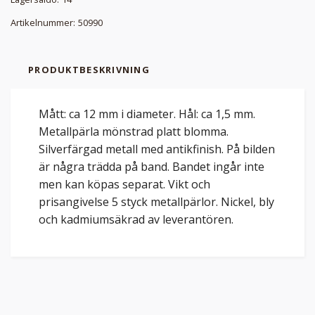
Artikelnummer:
50990
PRODUKTBESKRIVNING
Mått: ca 12 mm i diameter. Hål: ca 1,5 mm.
Metallpärla mönstrad platt blomma.
Silverfärgad metall med antikfinish. På bilden
är några trädda på band. Bandet ingår inte
men kan köpas separat. Vikt och
prisangivelse 5 styck metallpärlor. Nickel, bly
och kadmiumsäkrad av leverantören.