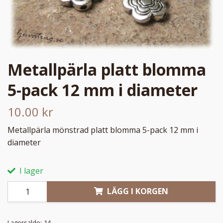
Metallpärla platt blomma
5-pack 12 mm i diameter
10.00 kr
Metallpärla mönstrad platt blomma 5-pack 12 mm i
diameter
I lager
LÄGG I KORGEN
Lagersaldo:
14