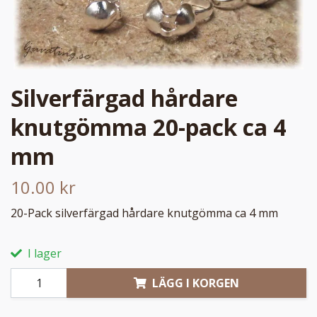
Silverfärgad hårdare
knutgömma 20-pack ca 4
mm
10.00 kr
20-Pack silverfärgad hårdare knutgömma ca 4 mm
I lager
LÄGG I KORGEN