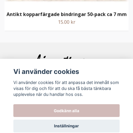
Antikt kopparfärgade bindringar 50-pack ca 7 mm
15.00 kr
Vi använder cookies
Vi använder cookies för att anpassa det innehåll som
visas för dig och för att du ska få bästa tänkbara
Bolagsinfo
upplevelse när du handlar hos oss.
Godkänn alla
Köpvillkor
Kontakt
Inställningar