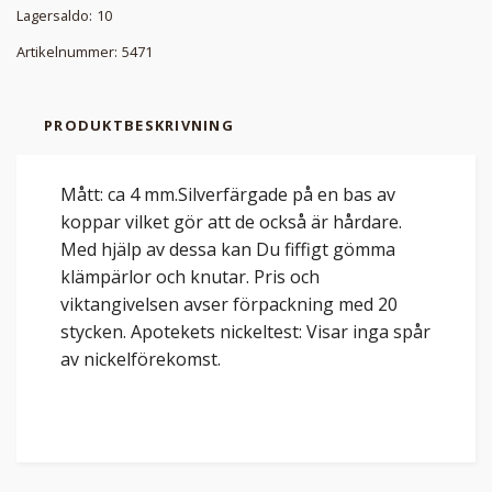
Lagersaldo:
10
Artikelnummer:
5471
PRODUKTBESKRIVNING
Mått: ca 4 mm.Silverfärgade på en bas av
koppar vilket gör att de också är hårdare.
Med hjälp av dessa kan Du fiffigt gömma
klämpärlor och knutar. Pris och
viktangivelsen avser förpackning med 20
stycken. Apotekets nickeltest: Visar inga spår
av nickelförekomst.