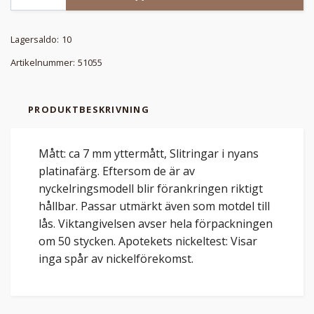
Lagersaldo:
10
Artikelnummer:
51055
PRODUKTBESKRIVNING
Mått: ca 7 mm yttermått, Slitringar i nyans
platinafärg. Eftersom de är av
nyckelringsmodell blir förankringen riktigt
hållbar. Passar utmärkt även som motdel till
lås. Viktangivelsen avser hela förpackningen
om 50 stycken. Apotekets nickeltest: Visar
inga spår av nickelförekomst.