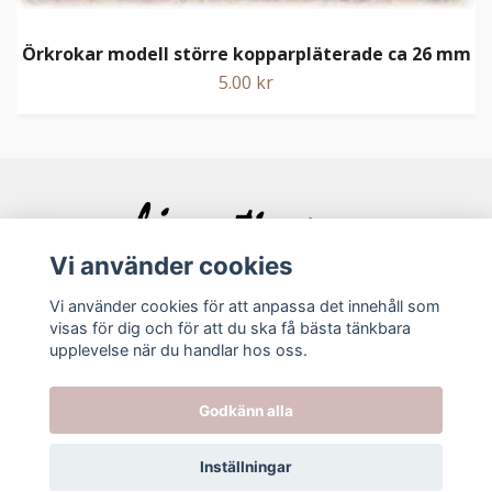
Örkrokar modell större kopparpläterade ca 26 mm
5.00 kr
Vi använder cookies
Vi använder cookies för att anpassa det innehåll som
visas för dig och för att du ska få bästa tänkbara
Bolagsinfo
upplevelse när du handlar hos oss.
Köpvillkor
Godkänn alla
Kontakt
Inställningar