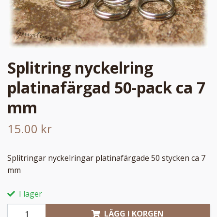
Splitring nyckelring
platinafärgad 50-pack ca 7
mm
15.00 kr
Splitringar nyckelringar platinafärgade 50 stycken ca 7
mm
I lager
LÄGG I KORGEN