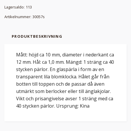
Lagersaldo:
113
Artikelnummer:
30057s
PRODUKTBESKRIVNING
Mått: höjd ca 10 mm, diameter i nederkant ca
12 mm. Hål: ca 1,0 mm. Mängd: 1 sträng ca 40
stycken pärlor. En glaspärla i form av en
transparent lila blomklocka. Hålet går från
botten till toppen och de passar då även
utmärkt som berlocker eller till änglakjolar.
Vikt och prisangivelse avser 1 sträng med ca
40 stycken pärlor. Ursprung: Kina