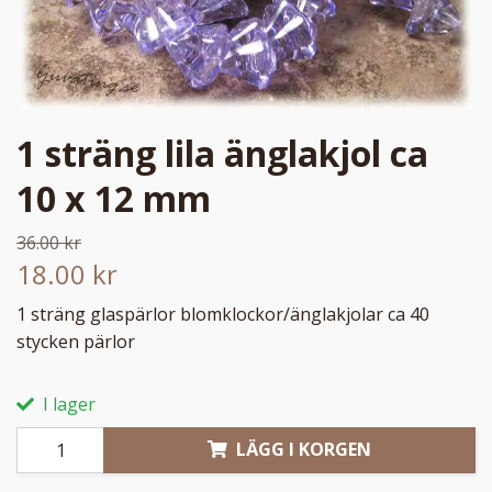
1 sträng lila änglakjol ca
10 x 12 mm
36.00 kr
18.00 kr
1 sträng glaspärlor blomklockor/änglakjolar ca 40
stycken pärlor
I lager
LÄGG I KORGEN