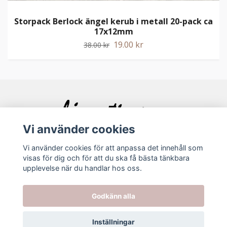
Storpack Berlock ängel kerub i metall 20-pack ca
17x12mm
19.00 kr
38.00 kr
Vi använder cookies
Vi använder cookies för att anpassa det innehåll som
visas för dig och för att du ska få bästa tänkbara
Bolagsinfo
upplevelse när du handlar hos oss.
Köpvillkor
Godkänn alla
Kontakt
Inställningar